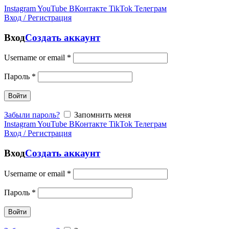
Instagram
YouTube
ВКонтакте
TikTok
Телеграм
Вход / Регистрация
Вход
Создать аккаунт
Username or email
*
Пароль
*
Войти
Забыли пароль?
Запомнить меня
Instagram
YouTube
ВКонтакте
TikTok
Телеграм
Вход / Регистрация
Вход
Создать аккаунт
Username or email
*
Пароль
*
Войти