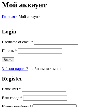
Мой аккаунт
Главная
»
Мой аккаунт
Login
Username or email
*
Пароль
*
Войти
Забыли пароль?
Запомнить меня
Register
Ваше имя
*
Ваш город
*
Номер телефона
*