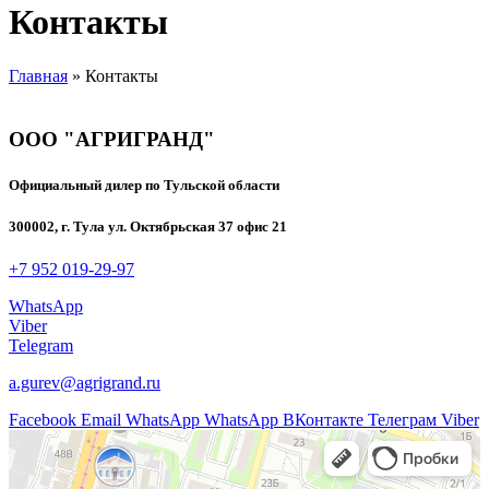
Контакты
Главная
»
Контакты
ООО "АГРИГРАНД"
Официальный дилер по Тульской области
300002, г. Тула ул. Октябрьская 37 офис 21
+7 952 019-29-97
WhatsApp
Viber
Telegram
a.gurev@agrigrand.ru
Facebook
Email
WhatsApp
WhatsApp
ВКонтакте
Телеграм
Viber