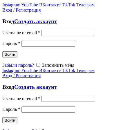
Instagram
YouTube
ВКонтакте
TikTok
Телеграм
Вход / Регистрация
Вход
Создать аккаунт
Username or email
*
Пароль
*
Войти
Забыли пароль?
Запомнить меня
Instagram
YouTube
ВКонтакте
TikTok
Телеграм
Вход / Регистрация
Вход
Создать аккаунт
Username or email
*
Пароль
*
Войти