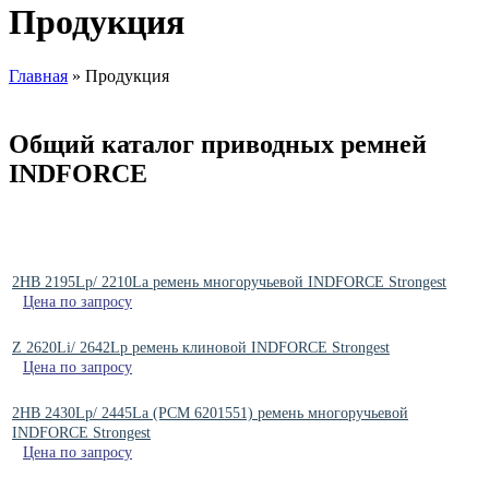
Продукция
Главная
»
Продукция
Общий каталог приводных ремней
INDFORCE
2HB 2195Lp/ 2210La ремень многоручьевой INDFORCE Strongest
Цена по запросу
Z 2620Li/ 2642Lp ремень клиновой INDFORCE Strongest
Цена по запросу
2HB 2430Lp/ 2445La (РСМ 6201551) ремень многоручьевой
INDFORCE Strongest
Цена по запросу