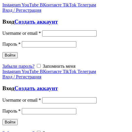
Instagram
YouTube
ВКонтакте
TikTok
Телеграм
Вход / Регистрация
Вход
Создать аккаунт
Username or email
*
Пароль
*
Войти
Забыли пароль?
Запомнить меня
Instagram
YouTube
ВКонтакте
TikTok
Телеграм
Вход / Регистрация
Вход
Создать аккаунт
Username or email
*
Пароль
*
Войти