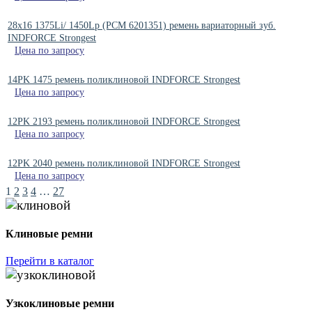
28x16 1375Li/ 1450Lp (РСМ 6201351) ремень вариаторный зуб.
INDFORCE Strongest
Цена по запросу
14PK 1475 ремень поликлиновой INDFORCE Strongest
Цена по запросу
12PK 2193 ремень поликлиновой INDFORCE Strongest
Цена по запросу
12PK 2040 ремень поликлиновой INDFORCE Strongest
Цена по запросу
1
2
3
4
…
27
Клиновые ремни
Перейти в каталог
Узкоклиновые ремни