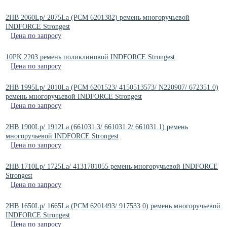
2HB 2060Lp/ 2075La (РСМ 6201382) ремень многоручьевой
INDFORCE Strongest
Цена по запросу
10PK 2203 ремень поликлиновой INDFORCE Strongest
Цена по запросу
2HB 1995Lp/ 2010La (РСМ 6201523/ 4150513573/ N220907/ 672351.0)
ремень многоручьевой INDFORCE Strongest
Цена по запросу
2HB 1900Lp/ 1912La (661031.3/ 661031.2/ 661031.1) ремень
многоручьевой INDFORCE Strongest
Цена по запросу
2HB 1710Lp/ 1725La/ 4131781055 ремень многоручьевой INDFORCE
Strongest
Цена по запросу
2HB 1650Lp/ 1665La (PCM 6201493/ 917533.0) ремень многоручьевой
INDFORCE Strongest
Цена по запросу