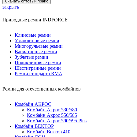
Скачать оптовый прайс
закрыть
Приводные ремни INDFORCE
Клиновые ремни
Узкоклиновые ремни
Многоручьевые ремни
Вариаторные ремни
Зубчатые ремни
Поликлиновые ремни
Шестигранные ремни
Ремни стандарта RMA
Ремни для отечественных комбайнов
Комбайн АКРОС
Комбайн Акрос 530/580
Комбайн Акрос 550/585
Комбайн Акрос 590/595 Plus
Комбайн ВЕКТОР
Комбайн Вектор 410