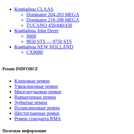
Комбайны CLAAS
Dominator 204-203 MEGA
Dominator 218-208 MEGA
TUCANO 450/440/430
Комбайны John Deere
S660
9650 STS — 9750 STS
Комбайны NEW HOLLAND
CX8080
Ремни INDFORCE
Клиновые ремни
Узкоклиновые ремни
Многоручьевые ремни
Вариаторные ремни
Зубчатые ремни
Поликлиновые ремни
Шестигранные ремни
Ремни стандарта RMA
Полезная информация